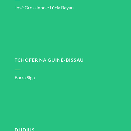
José Grossinho e Lúcia Bayan
TCHÔFER NA GUINÉ-BISSAU
Barra Siga
DJIDIUS