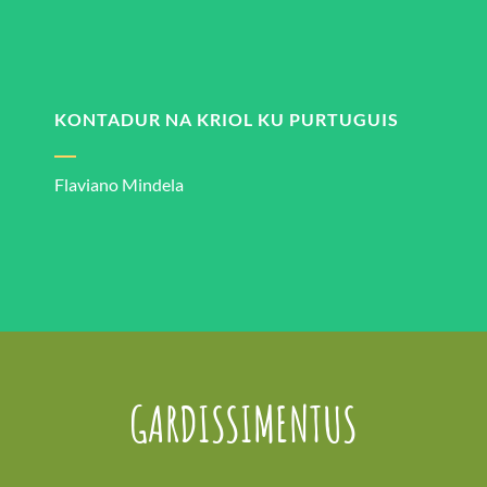
KONTADUR NA KRIOL KU PURTUGUIS
Flaviano Mindela
GARDISSIMENTUS