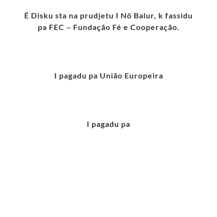
Ê Disku sta na prudjetu I Nô Balur, k fassidu
pa FEC – Fundação Fé e Cooperação.
I pagadu pa União Europeira
I pagadu pa