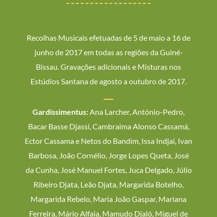
Recolhas Musicais efetuadas de 5 de maio a 16 de
junho de 2017 em todas as regiões da Guiné-
Bissau. Gravações adicionais e Misturas nos
Estúdios Santana de agosto a outubro de 2017.
Gardissimentus:
Ana Larcher, António-Pedro,
Bacar Basse Djassi, Cambraima Alonso Cassamá,
Ector Cassama e Netos do Bandim, Issa Indjai, Ivan
Barbosa, João Cornélio, Jorge Lopes Queta, José
da Cunha, José Manuel Fortes, Juca Delgado, Júlio
Ribeiro Djata, Leão Djata, Margarida Botelho,
Margarida Rebelo, Maria João Gaspar, Mariana
Ferreira, Mário Alfaia, Mamudo Djaló, Miguel de