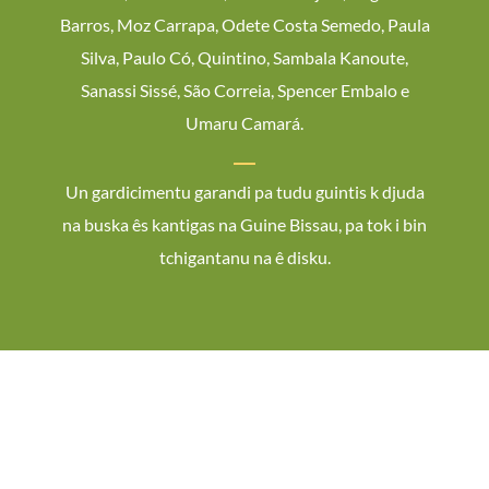
Barros, Moz Carrapa, Odete Costa Semedo, Paula
Silva, Paulo Có, Quintino, Sambala Kanoute,
Sanassi Sissé, São Correia, Spencer Embalo e
Umaru Camará.
Un gardicimentu garandi pa tudu guintis k djuda
na buska ês kantigas na Guine Bissau, pa tok i bin
tchigantanu na ê disku.